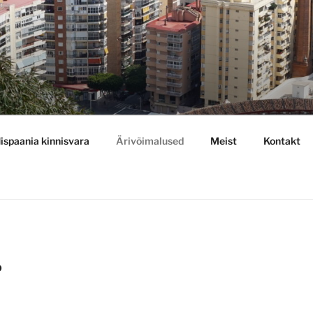
ispaania kinnisvara
Ärivõimalused
Meist
Kontakt
D