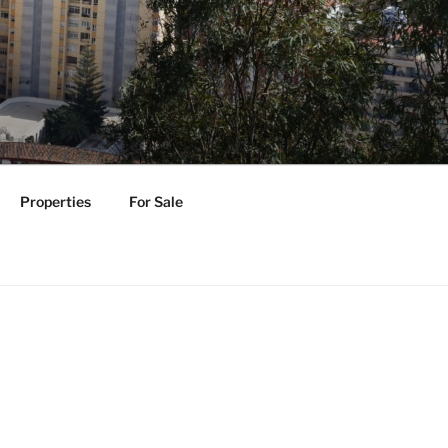
Properties
For Sale